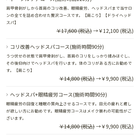
肩甲骨剥がしから首肩のコリ改善、眼精疲労、ヘッドスパまで当サロ
ンの全てを詰め合わせた贅沢コースです。【肩こり】【ドライヘッド
スパ】
￥17,600 (税込)
→￥12,100 (税込)
コリ改善ヘッドスパコース(施術時間90分)
うつ伏せの状態で肩甲骨剥がし、首肩のコリをしっかり揉みほぐし、
その後仰向けでヘッドスパを行います。体のコリがある方にお勧めで
す。【肩こり】
￥14,800 (税込)
→￥9,900 (税込)
ヘッドスパ+眼精疲労コース(施術時間90分)
眼精疲労の回復と睡眠の質向上させるコースです。目元の疲れと癒し
が欲しい方にお勧めです。眼精疲労コースはメイク崩れの可能性がご
ざいます。
￥14,800 (税込)
→￥9,900 (税込)