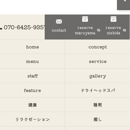
070-6425-9357
reserve
reserve
contact
maruyama
nishida
home
concept
menu
service
staff
gallery
feature
ドライヘッドスパ
健康
睡眠
リラクゼーション
癒し