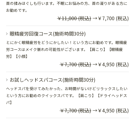
首の揉みほぐしも行います。不眠にお悩みの方、首の凝りがある方に
お勧めです。
￥11,000 (税込)
→￥7,700 (税込)
眼精疲労回復コース(施術時間30分)
とにかく眼精疲労をどうにかしたい！という方にお勧めです。眼精疲
労コースはメイク崩れの可能性がございます。【肩こり】【眼精疲
労】【小顔】
￥7,700 (税込)
→￥4,950 (税込)
お試しヘッドスパコース(施術時間30分)
ヘッドスパを受けてみたかった、お時間がないけどリラックスしたい
という方にお勧めのクイックスパです。【肩こり】【ドライヘッドス
パ】
￥7,700 (税込)
→￥4,950 (税込)