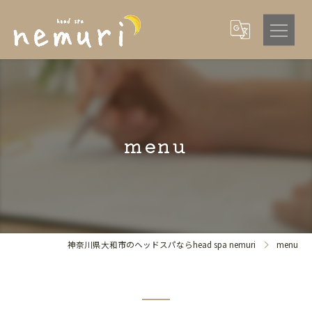
menu
神奈川県大和市のヘッドスパならhead spa nemuri
menu