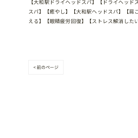
【大和駅ドライヘッドスパ】【ドライヘッド
スパ】【癒やし】【大和駅ヘッドスパ】【肩
える】【眼精疲労回復】【ストレス解消した
< 前のページ