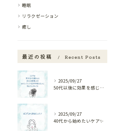
睡眠
リラクゼーション
癒し
最近の投稿
Recent Posts
2025/09/27
50代以後に効果を感じやすいケア🌿
2025/09/27
40代から始めたいケア✨