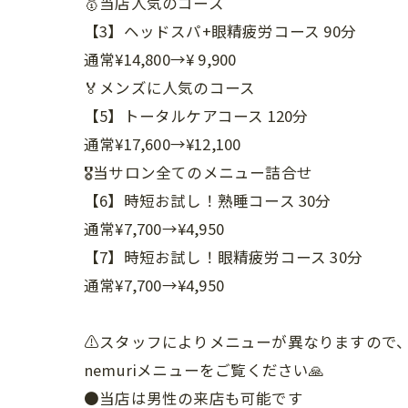
🥇当店人気のコース
【3】ヘッドスパ+眼精疲労コース 90分
通常¥14,800→¥ 9,900
🏅メンズに人気のコース
【5】トータルケアコース 120分
通常¥17,600→¥12,100
🎖️当サロン全てのメニュー詰合せ
【6】時短お試し！熟睡コース 30分
通常¥7,700→¥4,950
【7】時短お試し！眼精疲労コース 30分
通常¥7,700→¥4,950
⚠️スタッフによりメニューが異なりますので
nemuriメニューをご覧ください🙏
●当店は男性の来店も可能です