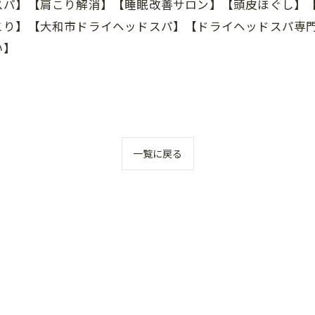
スパ】【肩こり解消】【睡眠改善サロン】【頭皮ほぐし】
こり】【大和市ドライヘッドスパ】【ドライヘッドスパ専
い】
一覧に戻る