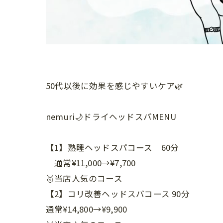
50代以後に効果を感じやすいケア🌿
nemuri🌙ドライヘッドスパMENU
【1】熟睡ヘッドスパコース 60分
通常¥11,000→¥7,700
🥇当店人気のコース
【2】コリ改善ヘッドスパコース 90分
通常¥14,800→¥9,900