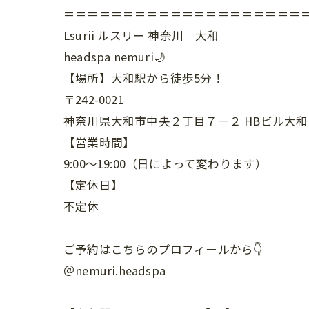
＝＝＝＝＝＝＝＝＝＝＝＝＝＝＝＝＝＝＝＝＝
Lsurii ルスリー 神奈川 大和
headspa nemuri🌙
【場所】大和駅から徒歩5分！
〒242-0021
神奈川県大和市中央２丁目７－２ HBビル大和 
【営業時間】
9:00～19:00（日によって変わります）
【定休日】
不定休
ご予約はこちらのプロフィールから👇
＠nemuri.headspa