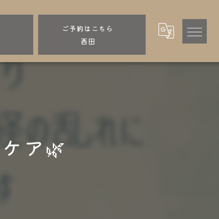
ら
ご予約はこちら
西田
ケア🌿