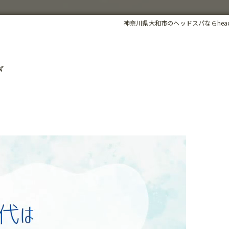
神奈川県大和市のヘッドスパならhead sp
