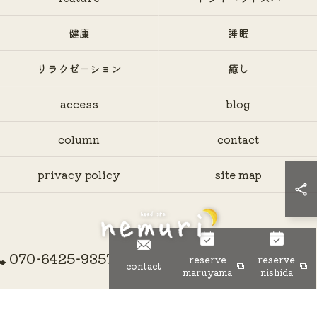
健康
睡眠
リラクゼーション
癒し
access
blog
column
contact
privacy policy
site map
070-6425-9357
reserve
reserve
© 2026 神奈川県大和市のヘッドスパならhead spa nemuri ALL RIGHTS
contact
maruyama
nishida
RESERVED.