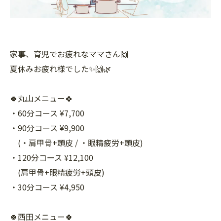
家事、育児でお疲れなママさん🙌
夏休みお疲れ様でした✨🙌🌿
🍀丸山メニュー🍀
・60分コース ¥7,700
・90分コース ¥9,900
(・肩甲骨+頭皮 / ・眼精疲労+頭皮)
・120分コース ¥12,100
(肩甲骨+眼精疲労+頭皮)
・30分コース ¥4,950
🍀西田メニュー🍀