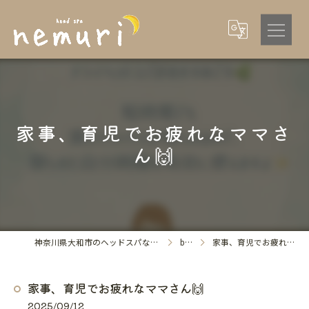
家事、育児でお疲れなママさ
ん🙌
神奈川県大和市のヘッドスパならhead spa nemuri
blog
家事、育児でお疲れなママさん🙌
家事、育児でお疲れなママさん🙌
2025/09/12