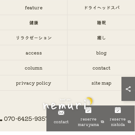
feature
ドライヘッドスパ
健康
睡眠
リラクゼーション
癒し
access
blog
column
contact
privacy policy
site map
070-6425-9357
reserve
reserve
© 2026 神奈川県大和市のヘッドスパならhead spa nemuri ALL RIGHTS
contact
maruyama
nishida
RESERVED.